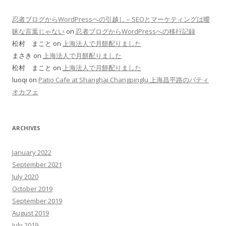
忍者ブログからWordPressへの引越し – SEOとマーケティングは曖
昧な言葉じゃない
on
忍者ブログからWordPressへの移行記録
松村 まこと on
上海法人で月餅配りました
まさき on
上海法人で月餅配りました
松村 まこと on
上海法人で月餅配りました
luoqi on
Patio Cafe at Shanghai Changpinglu 上海昌平路のパティ
オカフェ
ARCHIVES
January 2022
September 2021
July 2020
October 2019
September 2019
August 2019
July 2019