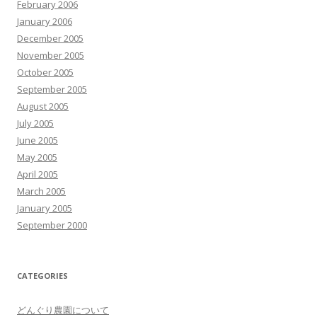
February 2006
January 2006
December 2005
November 2005
October 2005
September 2005
August 2005
July 2005
June 2005
May 2005
April 2005
March 2005
January 2005
September 2000
CATEGORIES
どんぐり農園について