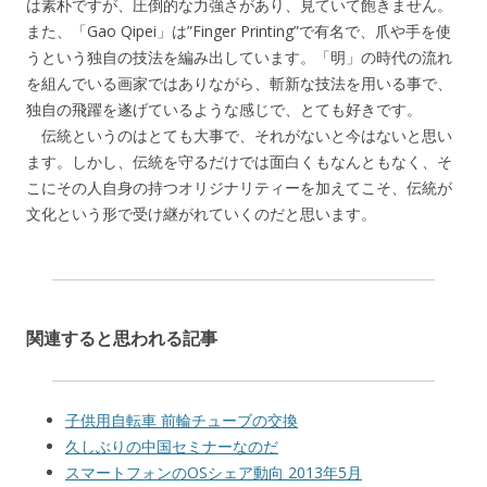
は素朴ですが、圧倒的な力強さがあり、見ていて飽きません。
また、「Gao Qipei」は”Finger Printing”で有名で、爪や手を使
うという独自の技法を編み出しています。「明」の時代の流れ
を組んでいる画家ではありながら、斬新な技法を用いる事で、
独自の飛躍を遂げているような感じで、とても好きです。
伝統というのはとても大事で、それがないと今はないと思い
ます。しかし、伝統を守るだけでは面白くもなんともなく、そ
こにその人自身の持つオリジナリティーを加えてこそ、伝統が
文化という形で受け継がれていくのだと思います。
関連すると思われる記事
子供用自転車 前輪チューブの交換
久しぶりの中国セミナーなのだ
スマートフォンのOSシェア動向 2013年5月