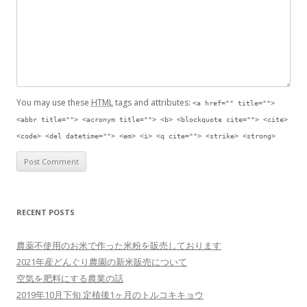
You may use these
HTML
tags and attributes:
<a href="" title="">
<abbr title=""> <acronym title=""> <b> <blockquote cite=""> <cite>
<code> <del datetime=""> <em> <i> <q cite=""> <strike> <strong>
RECENT POSTS
農薬不使用のお米で作った米粉を販売しております
2021年産どんぐり農園の新米販売について
空気を肥料にする農業の話
2019年10月下旬 定植後1ヶ月のトルコキキョウ