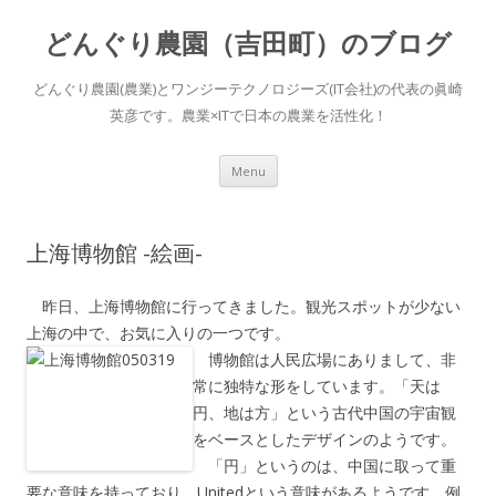
どんぐり農園（吉田町）のブログ
どんぐり農園(農業)とワンジーテクノロジーズ(IT会社)の代表の眞崎
英彦です。農業×ITで日本の農業を活性化！
Skip to content
Menu
上海博物館 -絵画-
昨日、上海博物館に行ってきました。観光スポットが少ない
上海の中で、お気に入りの一つです。
博物館は人民広場にありまして、非
常に独特な形をしています。「天は
円、地は方」という古代中国の宇宙観
をベースとしたデザインのようです。
「円」というのは、中国に取って重
要な意味を持っており、Unitedという意味があるようです。例