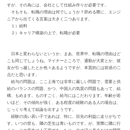
すが、その為には、会社として仕組み作りが必要です。
そもそも、転職の理由は何でしょうか？辞める際に、エンジ
ニアから出てくる言葉は大きく二つあります。
１）給料
２）キャリア構築の上で、転職が必要
日本と変わらないというか、まあ、世界中、転職の理由はど
こも同じでしょうね。マイナーところで、通勤が大変とか、彼
女が引っ越したとか色々あるようですが、本質的には前述の二
点だと思います。
給与の問題は、ここ上海では非常に厳しい問題で、需要と供
給のバランスの問題、かつ、中国人の気質の問題もあって、結
構、もめます。ものすごく、給与にはこだわります。年齢が若
いほど、その傾向が強く、ある程度の経験のある人の場合は、
じっくり考えて結論を出すようです。
経験の浅い若い子であれば、特に、目先の利益に走りがちで
す。いつの世も、隣の芝生は青いものです。が、実際に隣に行