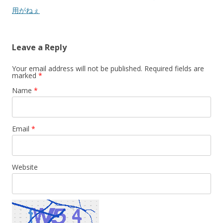
用がねぇ
Leave a Reply
Your email address will not be published. Required fields are
marked
*
Name
*
Email
*
Website