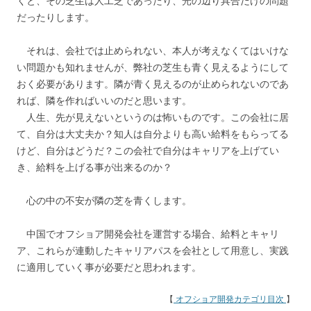
くと、その芝生は人工芝であったり、光の辺り具合だけの問題
だったりします。
それは、会社では止められない、本人が考えなくてはいけな
い問題かも知れませんが、弊社の芝生も青く見えるようにして
おく必要があります。隣が青く見えるのが止められないのであ
れば、隣を作ればいいのだと思います。
人生、先が見えないというのは怖いものです。この会社に居
て、自分は大丈夫か？知人は自分よりも高い給料をもらってる
けど、自分はどうだ？この会社で自分はキャリアを上げてい
き、給料を上げる事が出来るのか？
心の中の不安が隣の芝を青くします。
中国でオフショア開発会社を運営する場合、給料とキャリ
ア、これらが連動したキャリアパスを会社として用意し、実践
に適用していく事が必要だと思われます。
【
オフショア開発カテゴリ目次
】