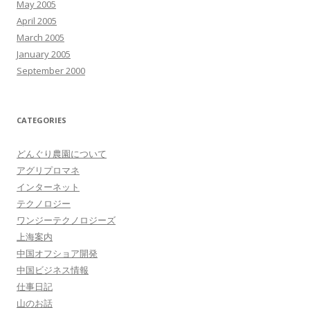
May 2005
April 2005
March 2005
January 2005
September 2000
CATEGORIES
どんぐり農園について
アグリプロマネ
インターネット
テクノロジー
ワンジーテクノロジーズ
上海案内
中国オフショア開発
中国ビジネス情報
仕事日記
山のお話