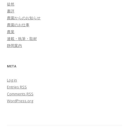
徒然
書評
農園からのお知らせ
農園のお仕事
農業
連載・執筆・取材
静岡案内
META
Log in
Entries
RSS
Comments
RSS
WordPress.org