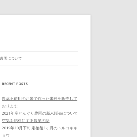
農園について
RECENT POSTS
農薬不使用のお米で作った米粉を販売して
おります
2021年産どんぐり農園の新米販売について
空気を肥料にする農業の話
2019年10月下旬 定植後1ヶ月のトルコキキ
ョウ