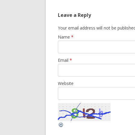
Leave a Reply
Your email address will not be publishe
Name
*
Email
*
Website