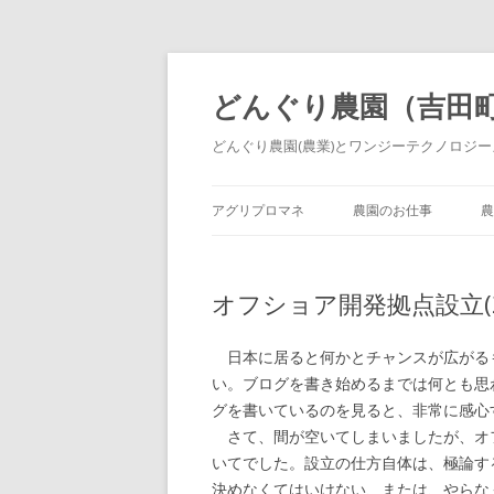
どんぐり農園（吉田
どんぐり農園(農業)とワンジーテクノロジーズ
アグリプロマネ
農園のお仕事
農
オフショア開発拠点設立(2/2
日本に居ると何かとチャンスが広がる
い。ブログを書き始めるまでは何とも思
グを書いているのを見ると、非常に感心
さて、間が空いてしまいましたが、オ
いてでした。設立の仕方自体は、極論す
決めなくてはいけない、または、やらな