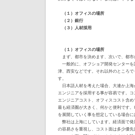
（１）オフィスの場所
（２）銀行
（３）人材採用
（１）オフィスの場所
まず、都市を決めます、次いで、都市
一般的に、オフショア開発センターを設
津、西安などです。それ以外のところで
す。
日本語人材を考えた場合、大連か上海
エンジニアを採用する事が容易です。コ
エンジニアコスト、オフィスコスト含め
最も経済圏が大きく、何かと便利です。I
を展開していく事を想定している場合に
弊社は上海にしています。経済面で発
の容易さを重視し、コスト面は多少優先