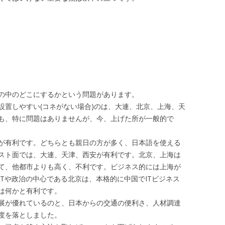
の中のどこにするかという問題があります。
置しやすい(コネがない場合)のは、大連、北京、上海、天
も、特に問題はありませんが、今、上げた所が一般的で
が有利です。どちらとも親日の方が多く、日本語を使える
スト面では、大連、天津、西安が有利です。北京、上海は
て、他都市よりも高く、不利です。ビジネス的には上海が
Tや政治の中心である北京は、本格的に中国でITビジネス
は何かと有利です。
展が優れているのと、日本からの交通の便利さ、人材調達
度を落としました。