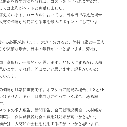
に拠点を移す方法を取れば、コストを下げられますので、
しては上海がベストと判断しました。
構えています。ローカルにおいても、日本円で考えた場合
人材の調達が容易になる事を最大のポイントにしていま
する必要があります。大きく分けると、外貨口座と中国人
引が頻繁な場合、日本の銀行がいいと思います。弊社は
国工商銀行が一般的かと思います。どちらにするかは店舗
思います。それ程、差はないと思います。評判がいいの
ています。
調達が非常に重要です。オフショア開発の場合、PGとSE
いけません。また、日本向けにやっていく場合、ある程
す。
ネットの求人広告、新聞広告、合同就職説明会、人材紹介
聞広告、合同就職説明会の費用対効果が高いかと思いま
場合は、人材紹介会社を利用するのがいいかと思います。