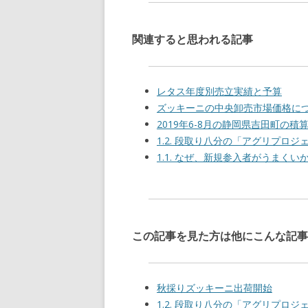
関連すると思われる記事
レタス年度別売立実績と予算
ズッキーニの中央卸売市場価格に
2019年6-8月の静岡県吉田町の
1.2. 段取り八分の「アグリプロ
1.1. なぜ、新規参入者がうまくい
この記事を見た方は他にこんな記事
秋採りズッキーニ出荷開始
1.2. 段取り八分の「アグリプロ