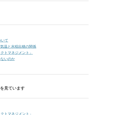
ついて
積算気温と水稲出穂の関係
ジェクトマネジメント」
かないのか
を見ています
ジェクトマネジメント」