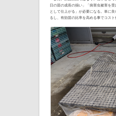
日の苗の成長の揃い」「病害虫被害を受
として仕上がる」が必要になる。単に良
るし、有効苗の比率を高める事でコスト