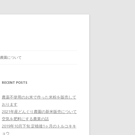
農園について
RECENT POSTS
農薬不使用のお米で作った米粉を販売して
おります
2021年産どんぐり農園の新米販売について
空気を肥料にする農業の話
2019年10月下旬 定植後1ヶ月のトルコキキ
ョウ