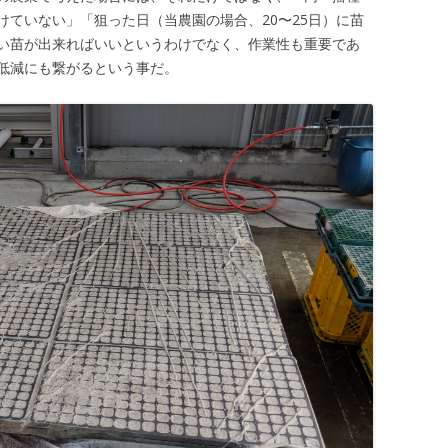
けていない」「狙った日（当農園の場合、20〜25日）に苗
い苗が出来ればいいというわけでなく、作業性も重要であ
低減にも繋がるという事だ。