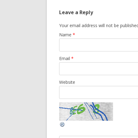
Leave a Reply
Your email address will not be publishe
Name
*
Email
*
Website