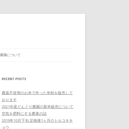
農園について
RECENT POSTS
農薬不使用のお米で作った米粉を販売して
おります
2021年産どんぐり農園の新米販売について
空気を肥料にする農業の話
2019年10月下旬 定植後1ヶ月のトルコキキ
ョウ