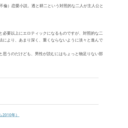
（不倫）恋愛小説。透と耕二という対照的な二人が主人公と
と必要以上にエロティックになるものですが、対照的な二
法により、あまり深く、重くならないように淡々と進んで
と思うのだけども、男性が読むにはちょっと物足りない部
2010年）