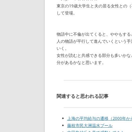
東京の19歳大学生と夫の居る女性との
して登場。
物語中に不倫が出てくると、ややもする
人の物語が平行して進んでいくという手
いく。
女性が読むと共感できる部分も多いかな
分があるかなと思います。
関連すると思われる記事
上海の平均給与の遷移（2000年から
藤枝市民大洲温水プール