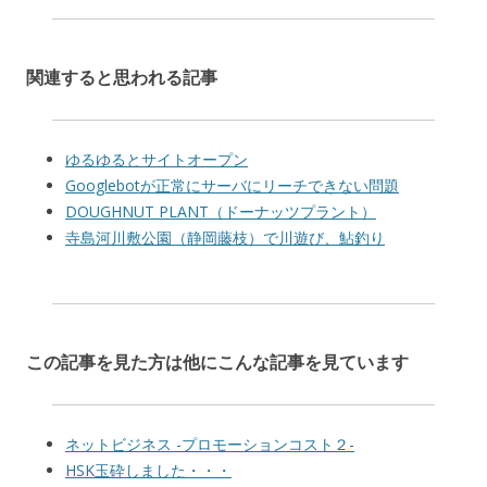
関連すると思われる記事
ゆるゆるとサイトオープン
Googlebotが正常にサーバにリーチできない問題
DOUGHNUT PLANT（ドーナッツプラント）
寺島河川敷公園（静岡藤枝）で川遊び、鮎釣り
この記事を見た方は他にこんな記事を見ています
ネットビジネス -プロモーションコスト２-
HSK玉砕しました・・・