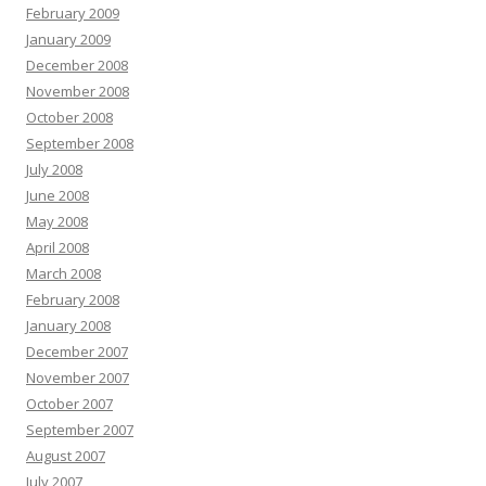
February 2009
January 2009
December 2008
November 2008
October 2008
September 2008
July 2008
June 2008
May 2008
April 2008
March 2008
February 2008
January 2008
December 2007
November 2007
October 2007
September 2007
August 2007
July 2007