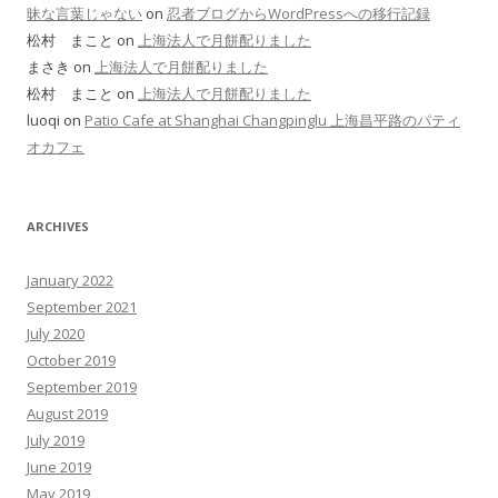
昧な言葉じゃない
on
忍者ブログからWordPressへの移行記録
松村 まこと on
上海法人で月餅配りました
まさき on
上海法人で月餅配りました
松村 まこと on
上海法人で月餅配りました
luoqi on
Patio Cafe at Shanghai Changpinglu 上海昌平路のパティ
オカフェ
ARCHIVES
January 2022
September 2021
July 2020
October 2019
September 2019
August 2019
July 2019
June 2019
May 2019