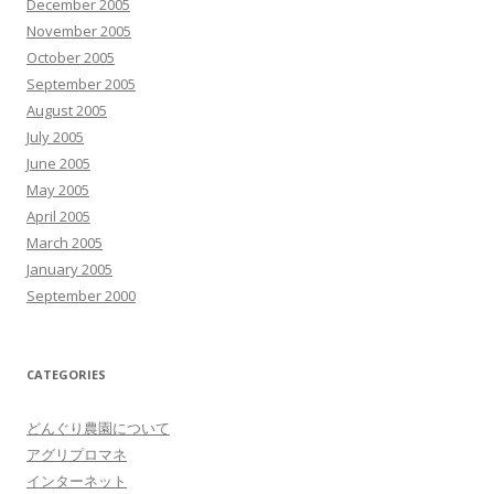
December 2005
November 2005
October 2005
September 2005
August 2005
July 2005
June 2005
May 2005
April 2005
March 2005
January 2005
September 2000
CATEGORIES
どんぐり農園について
アグリプロマネ
インターネット