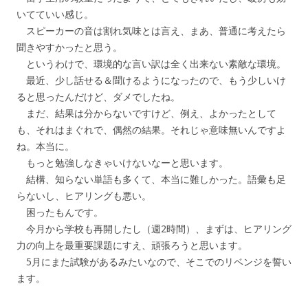
いてていい感じ。
スピーカーの音は割れ気味とは言え、まあ、普通に考えたら
聞きやすかったと思う。
というわけで、環境的な言い訳は全く出来ない素敵な環境。
最近、少し話せる＆聞けるようになったので、もう少しいけ
ると思ったんだけど、ダメでしたね。
まだ、結果は分からないですけど、例え、よかったとして
も、それはまぐれで、偶然の結果。それじゃ意味無いんですよ
ね。本当に。
もっと勉強しなきゃいけないなーと思います。
結構、知らない単語も多くて、本当に難しかった。語彙も足
らないし、ヒアリングも悪い。
困ったもんです。
今月から学校も再開したし（週2時間）、まずは、ヒアリング
力の向上を最重要課題にすえ、頑張ろうと思います。
5月にまた試験があるみたいなので、そこでのリベンジを誓い
ます。