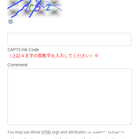
CAPTCHA Code
（上記４文字の英数字を入力してください）※
Comment
You may use these
HTML
tags and attributes:
<a href="" title="">