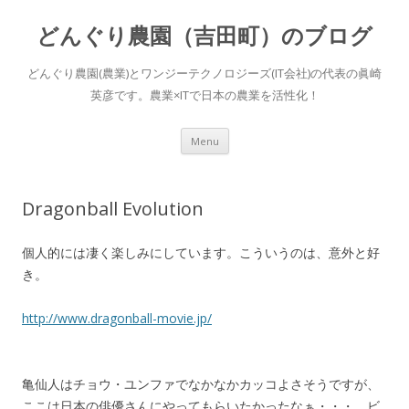
どんぐり農園（吉田町）のブログ
どんぐり農園(農業)とワンジーテクノロジーズ(IT会社)の代表の眞崎
英彦です。農業×ITで日本の農業を活性化！
Skip to content
Menu
Dragonball Evolution
個人的には凄く楽しみにしています。こういうのは、意外と好
き。
http://www.dragonball-movie.jp/
亀仙人はチョウ・ユンファでなかなかカッコよさそうですが、
ここは日本の俳優さんにやってもらいたかったなぁ・・・。ビ