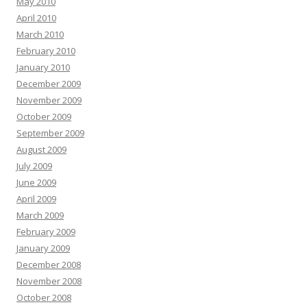
May 2010
April 2010
March 2010
February 2010
January 2010
December 2009
November 2009
October 2009
September 2009
August 2009
July 2009
June 2009
April 2009
March 2009
February 2009
January 2009
December 2008
November 2008
October 2008