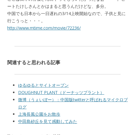
ートたけしさんとかはまると思うんだけどな、多分。
中国でも日本から一日遅れの3/14上映開始なので、子供と見に
行こうっと・・・。
http://www.mtime.com/movie/72236/
関連すると思われる記事
ゆるゆるとサイトオープン
DOUGHNUT PLANT（ドーナッツプラント）
微博（うぇいぼー）：中国版twitterと呼ばれるマイクロブ
ログ
上海長風公園をお散歩
中田島砂丘を見て感動してみた