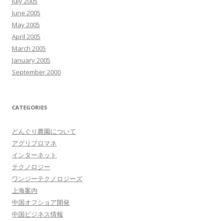
July 2005
June 2005
May 2005
April 2005
March 2005
January 2005
September 2000
CATEGORIES
どんぐり農園について
アグリプロマネ
インターネット
テクノロジー
ワンジーテクノロジーズ
上海案内
中国オフショア開発
中国ビジネス情報