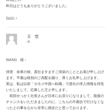
昨日はどうもありがとうございました。
↓
Reply
王 瑩
at
WANG 様：
拝啓 余寒の候、貴社ますますご清栄のこととお喜び申し上げ
ます。平素は格別のご高配を賜り、厚くお礼申し上げます。
実は、私は以前「カモメ中国へ転職」で貴社の求人情報を拝見
いたしまして、応募した王と申します。
前回せっかく社長さんが日本にお戻りになりまして、面接の
チャンスをいただきましたのに、こちらの不都合で行けなくな
ったとの事を心から非常に残念だと思っております。