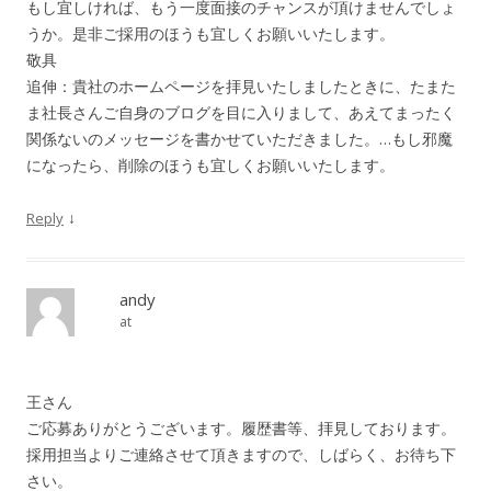
もし宜しければ、もう一度面接のチャンスが頂けませんでしょ
うか。是非ご採用のほうも宜しくお願いいたします。
敬具
追伸：貴社のホームページを拝見いたしましたときに、たまた
ま社長さんご自身のブログを目に入りまして、あえてまったく
関係ないのメッセージを書かせていただきました。…もし邪魔
になったら、削除のほうも宜しくお願いいたします。
↓
Reply
andy
at
王さん
ご応募ありがとうございます。履歴書等、拝見しております。
採用担当よりご連絡させて頂きますので、しばらく、お待ち下
さい。