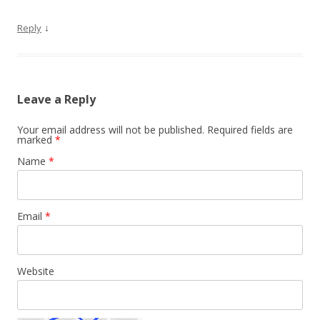
↓
Reply
Leave a Reply
Your email address will not be published. Required fields are
marked
*
Name
*
Email
*
Website