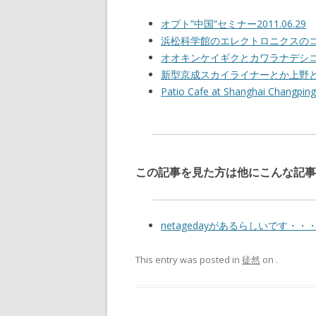
オプト”中国”セミナー2011.06.29
浜松科学館のエレクトロニクスの
オオキンケイギクとカワラナデシ
新型京成スカイライナーとか上野
Patio Cafe at Shanghai Ch
この記事を見た方は他にこんな記事
netagedayがあるらしいです・・
This entry was posted in
徒然
on
.