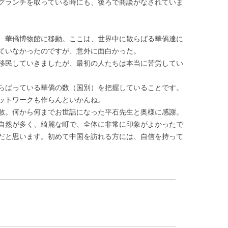
グランチを取っている時にも、後ろで商談がなされていま
、華僑博物館に移動。ここは、世界中に散らばる華僑達に
ていなかったのですが、意外に面白かった。
移民していきましたが、最初の人たちは本当に苦労してい
らばっている華僑の数（国別）を把握していることです。
ットワークも作らんといかんね。
散。何から何までお世話になった平石先生と奥様に感謝。
自然が多く、綺麗な町で、全体に非常に印象がよかったで
だと思います。初めて中国を訪れる方には、自信を持って