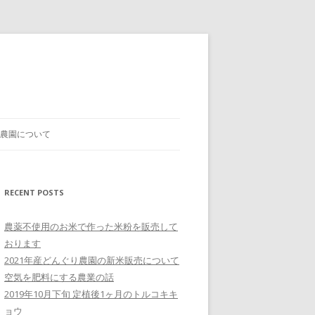
農園について
RECENT POSTS
農薬不使用のお米で作った米粉を販売して
おります
2021年産どんぐり農園の新米販売について
空気を肥料にする農業の話
2019年10月下旬 定植後1ヶ月のトルコキキ
ョウ