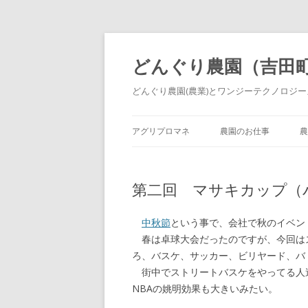
どんぐり農園（吉田
どんぐり農園(農業)とワンジーテクノロジーズ
アグリプロマネ
農園のお仕事
農
第二回 マサキカップ（
中秋節
という事で、会社で秋のイベン
春は卓球大会だったのですが、今回は
ろ、バスケ、サッカー、ビリヤード、バ
街中でストリートバスケをやってる人
NBAの姚明効果も大きいみたい。