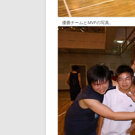
優勝チームとMVPの写真。