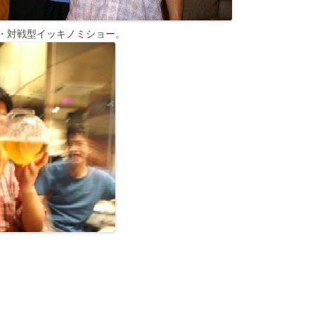
・対戦型イッキノミショー。