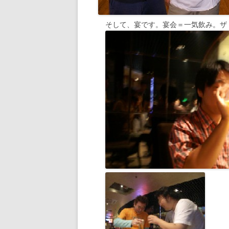
そして、宴です。宴会＝一気飲み。ザ