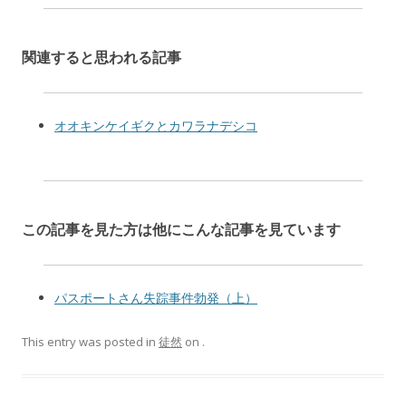
関連すると思われる記事
オオキンケイギクとカワラナデシコ
この記事を見た方は他にこんな記事を見ています
パスポートさん失踪事件勃発（上）
This entry was posted in
徒然
on
.