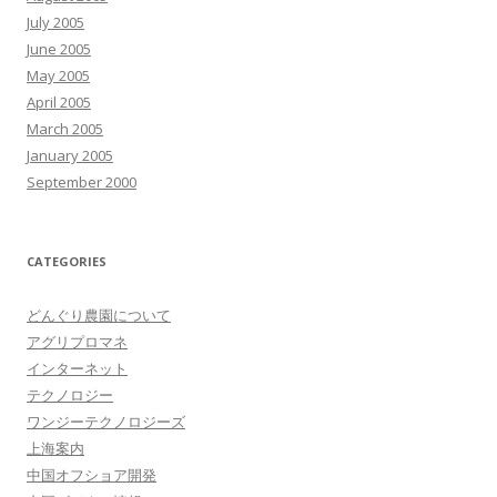
July 2005
June 2005
May 2005
April 2005
March 2005
January 2005
September 2000
CATEGORIES
どんぐり農園について
アグリプロマネ
インターネット
テクノロジー
ワンジーテクノロジーズ
上海案内
中国オフショア開発