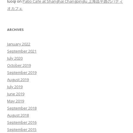
luoqi on
Patio Cafe at Shanghai Changpinglu 上海昌平路のパティ
オカフェ
ARCHIVES
January 2022
September 2021
July 2020
October 2019
September 2019
August 2019
July 2019
June 2019
May 2019
September 2018
August 2018
September 2016
September 2015