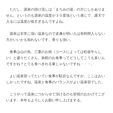
ただし、源泉の掛け流しは「まろみの湯」の方にしかありま
せん。というのも源泉の温度が３０度強という感じで、露天で
入るには温度が低すぎるんですよね。
源泉は非常に強い温泉なので皮膚が弱い人は長時間入らない
方がいいかも知れないです。香りも強い。
食事は山の魚、三重のお肉（コースによっては松坂牛らし
い）と盛りだくさん。旅館のお食事ってどうしてこうも多いん
ですかね？とても食べきれる量じゃないですね・・・。
よい温泉宿ってたいてい食事が駄目なんですが、ここはおい
しかったですね。温泉と食事のバランスがよい温泉宿でした。
こうやって温泉につからせて頂けるのも皆様のおかげでござ
います。本年もよろしくお願い申し上げまする。