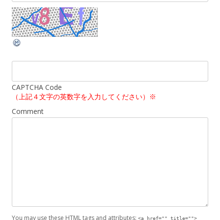
CAPTCHA Code
（上記４文字の英数字を入力してください）※
Comment
You may use these
HTML
tags and attributes:
<a href="" title="">