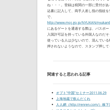
ね・・・。登録は税関の一部に受付があ
込書に記入して、両手人差し指の指紋を
で、
http://www.moj.go.jp/NYUKAN/nyukan6
にあるゲートを通過する際は、パスポー
入国許可証を持っている外国人なのだそ
使っている人は少ないので、混んでいる
押されないようなので、スタンプ押して
関連すると思われる記事
オプト”中国”セミナー2011.06.29
上海地蔵で飲んだくれ
人人網（http://renren.com