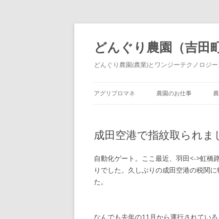
どんぐり農園（吉田
どんぐり農園(農業)とワンジーテクノロジーズ
アグリプロマネ
農園のお仕事
農
成田空港で指紋取られま
自動化ゲート。ここ最近、羽田<->虹
りでした。久しぶりの成田空港の税関に
た。
なんでも去年の11月から運行されてい