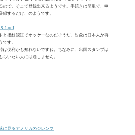
るので、そこで登録出来るようです。手続きは簡単で、申
登録するだけ、のようです。
3-1.pdf
トと指紋認証でオッケーなのだそうだ。対象は日本人か再
うです。
時は便利かも知れないですね。ちなみに、出国スタンプは
もらいたい人には適しません。
/）株下落に見るアメリカのジレンマ