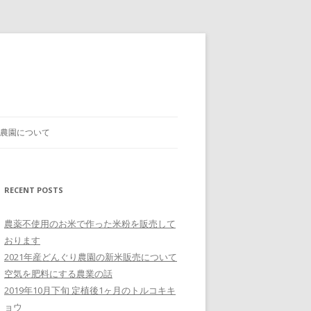
農園について
RECENT POSTS
農薬不使用のお米で作った米粉を販売して
おります
2021年産どんぐり農園の新米販売について
空気を肥料にする農業の話
2019年10月下旬 定植後1ヶ月のトルコキキ
ョウ