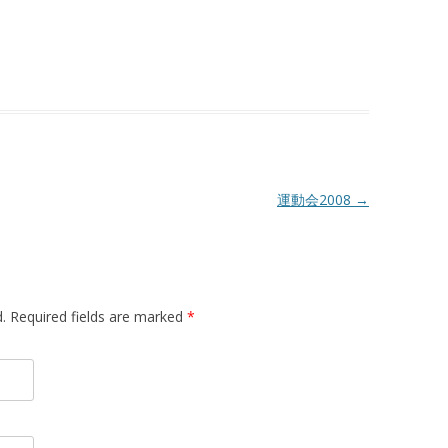
運動会2008
→
d. Required fields are marked
*