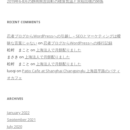
2019年6-8月の静岡県吉田町の積算気温と水稲出穂の関係
RECENT COMMENTS
忍者ブログからWordPressへの引越し – SEOとマーケティングは曖
昧な言葉じゃない
on
忍者ブログからWordPressへの移行記録
松村 まこと on
上海法人で月餅配りました
まさき on
上海法人で月餅配りました
松村 まこと on
上海法人で月餅配りました
luoqi on
Patio Cafe at Shanghai Changpinglu 上海昌平路のパティ
オカフェ
ARCHIVES
January 2022
September 2021
July 2020