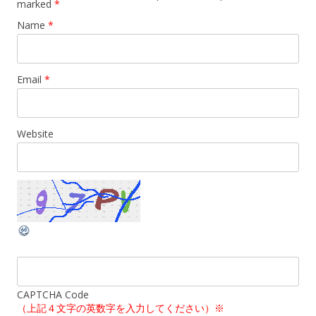
marked
*
Name
*
Email
*
Website
CAPTCHA Code
（上記４文字の英数字を入力してください）※