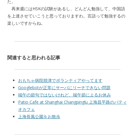
た。
再来週にはHSKの試験があるし、どんどん勉強して、中国語
を上達させていこうと思っておりますわ。言語って勉強するの
楽しいですからね。
関連すると思われる記事
おもちゃ病院焼津でボランティアやってます
Googlebotが正常にサーバにリーチできない問題
端午の節句ではないけれど、端午節によるお休み
Patio Cafe at Shanghai Changpinglu 上海昌平路のパティ
オカフェ
上海長風公園をお散歩