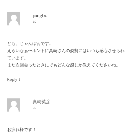
jiangbo
at
ども、じゃんぼぉです。
えらいなぁ〜ホントに真崎さんの姿勢にはいつも感心させられ
ています。
また次回会ったときにでもどんな感じか教えてくださいね。
↓
Reply
真崎英彦
at
お疲れ様です！