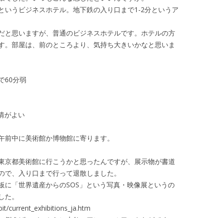
いうビジネスホテル。地下鉄の入り口まで1-2分というア
だと思いますが、普通のビジネスホテルです。ホテルの方
す。部屋は、前のところより、気持ち大きいかなと思いま
60分弱
情がよい
午前中に美術館か博物館に寄ります。
東京都美術館に行こうかと思ったんですが、展示物が書道
ので、入り口まで行って退散しました。
に「世界遺産からのSOS」という写真・映像展というの
した。
t/current_exhibitions_ja.htm