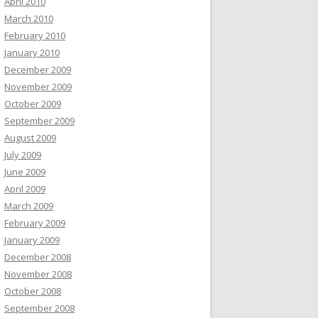
April 2010
March 2010
February 2010
January 2010
December 2009
November 2009
October 2009
September 2009
August 2009
July 2009
June 2009
April 2009
March 2009
February 2009
January 2009
December 2008
November 2008
October 2008
September 2008