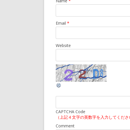
Name
*
Email
*
Website
CAPTCHA Code
（上記４文字の英数字を入力してくださ
Comment