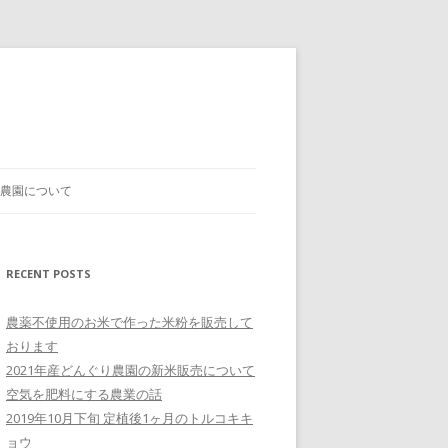
農園について
RECENT POSTS
農薬不使用のお米で作った米粉を販売して
おります
2021年産どんぐり農園の新米販売について
空気を肥料にする農業の話
2019年10月下旬 定植後1ヶ月のトルコキキ
ョウ