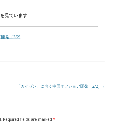
を見ています
発（2/2)
「カイゼン」に向く中国オフショア開発（2/2)
→
d. Required fields are marked
*