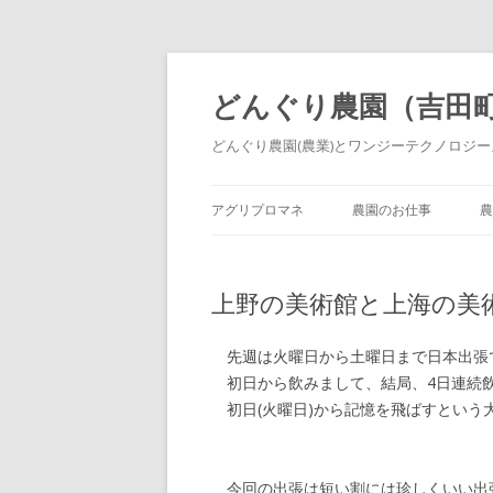
どんぐり農園（吉田
どんぐり農園(農業)とワンジーテクノロジーズ
アグリプロマネ
農園のお仕事
農
上野の美術館と上海の美
先週は火曜日から土曜日まで日本出張
初日から飲みまして、結局、4日連続
初日(火曜日)から記憶を飛ばすという
今回の出張は短い割には珍しくいい出