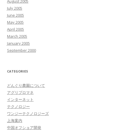
August 2005
July 2005
June 2005
May 2005
April 2005
March 2005
January 2005
September 2000
CATEGORIES
どんぐり農園について
アグリプロマネ
インターネット
テクノロジー
ワンジーテクノロジーズ
上海案内
中国オフショア開発