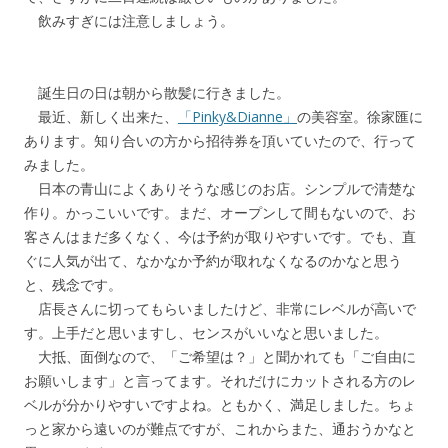
飲みすぎには注意しましょう。
誕生日の日は朝から散髪に行きました。
最近、新しく出来た、
「Pinky&Dianne」
の美容室。徐家匯に
あります。知り合いの方から招待券を頂いていたので、行って
みました。
日本の青山によくありそうな感じのお店。シンプルで清楚な
作り。かっこいいです。まだ、オープンして間もないので、お
客さんはまだ多くなく、今は予約が取りやすいです。でも、直
ぐに人気が出て、なかなか予約が取れなくなるのかなと思う
と、残念です。
店長さんに切ってもらいましたけど、非常にレベルが高いで
す。上手だと思いますし、センスがいいなと思いました。
大抵、面倒なので、「ご希望は？」と聞かれても「ご自由に
お願いします」と言ってます。それだけにカットされる方のレ
ベルが分かりやすいですよね。ともかく、満足しました。ちょ
っと家から遠いのが難点ですが、これからまた、通おうかなと