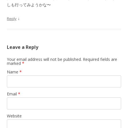
しも行ってみようかな〜
↓
Reply
Leave a Reply
Your email address will not be published. Required fields are
marked
*
Name
*
Email
*
Website