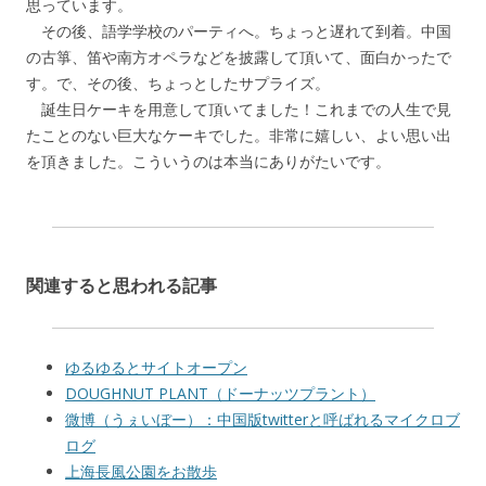
思っています。
その後、語学学校のパーティへ。ちょっと遅れて到着。中国
の古箏、笛や南方オペラなどを披露して頂いて、面白かったで
す。で、その後、ちょっとしたサプライズ。
誕生日ケーキを用意して頂いてました！これまでの人生で見
たことのない巨大なケーキでした。非常に嬉しい、よい思い出
を頂きました。こういうのは本当にありがたいです。
関連すると思われる記事
ゆるゆるとサイトオープン
DOUGHNUT PLANT（ドーナッツプラント）
微博（うぇいぼー）：中国版twitterと呼ばれるマイクロブ
ログ
上海長風公園をお散歩