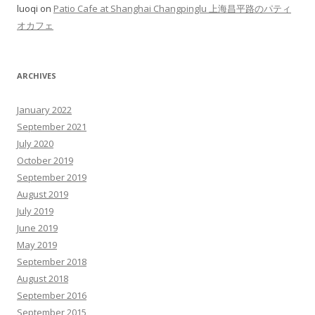
luoqi on
Patio Cafe at Shanghai Changpinglu 上海昌平路のパティ
オカフェ
ARCHIVES
January 2022
September 2021
July 2020
October 2019
September 2019
August 2019
July 2019
June 2019
May 2019
September 2018
August 2018
September 2016
September 2015