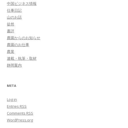
中国ビジネス情報
仕事日記
山のお話
徒然
書評
農園からのお知らせ
農園のお仕事
農業
連載・執筆・取材
静岡案内
META
Log in
Entries
RSS
Comments
RSS
WordPress.org