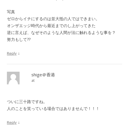
写真
ゼロからイチにするのは並大抵の人ではできまい。
オンザエッジ時代から最近までのし上がってきた
逆に言えば、なぜそのような人間が法に触れるような事を？
努力もして??
↓
Reply
shige＠香港
at
ついに三十路ですね。
人のことを笑っている場合ではありませんで！！！
↓
Reply