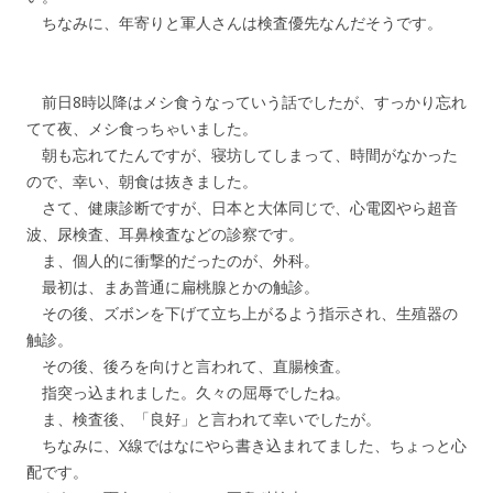
ちなみに、年寄りと軍人さんは検査優先なんだそうです。
前日8時以降はメシ食うなっていう話でしたが、すっかり忘れ
てて夜、メシ食っちゃいました。
朝も忘れてたんですが、寝坊してしまって、時間がなかった
ので、幸い、朝食は抜きました。
さて、健康診断ですが、日本と大体同じで、心電図やら超音
波、尿検査、耳鼻検査などの診察です。
ま、個人的に衝撃的だったのが、外科。
最初は、まあ普通に扁桃腺とかの触診。
その後、ズボンを下げて立ち上がるよう指示され、生殖器の
触診。
その後、後ろを向けと言われて、直腸検査。
指突っ込まれました。久々の屈辱でしたね。
ま、検査後、「良好」と言われて幸いでしたが。
ちなみに、X線ではなにやら書き込まれてました、ちょっと心
配です。