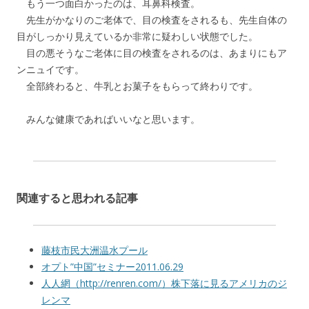
もう一つ面白かったのは、耳鼻科検査。
先生がかなりのご老体で、目の検査をされるも、先生自体の
目がしっかり見えているか非常に疑わしい状態でした。
目の悪そうなご老体に目の検査をされるのは、あまりにもア
ンニュイです。
全部終わると、牛乳とお菓子をもらって終わりです。
みんな健康であればいいなと思います。
関連すると思われる記事
藤枝市民大洲温水プール
オプト”中国”セミナー2011.06.29
人人網（http://renren.com/）株下落に見るアメリカのジ
レンマ