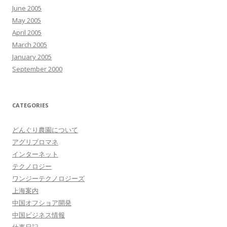
June 2005
May 2005
April 2005
March 2005
January 2005
September 2000
CATEGORIES
どんぐり農園について
アグリプロマネ
インターネット
テクノロジー
ワンジーテクノロジーズ
上海案内
中国オフショア開発
中国ビジネス情報