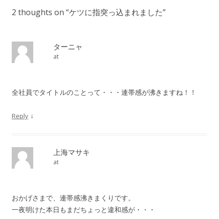
2 thoughts on “
ケツに指突っ込まれました
”
ターニャ
at
全社員でタイトルのことって・・・連帯感が沸きますね！！
↓
Reply
上海マサキ
at
おかげさまで、連帯感沸きまくりです。
一夜明けた本日もまだちょっと違和感が・・・