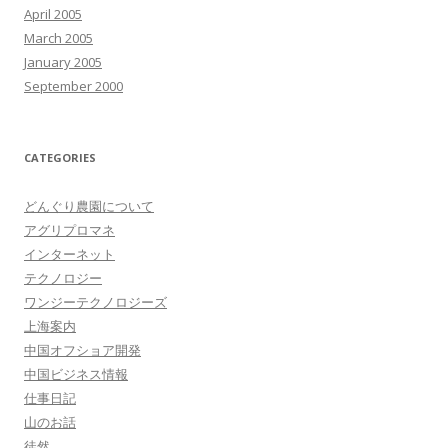
April 2005
March 2005
January 2005
September 2000
CATEGORIES
どんぐり農園について
アグリプロマネ
インターネット
テクノロジー
ワンジーテクノロジーズ
上海案内
中国オフショア開発
中国ビジネス情報
仕事日記
山のお話
徒然