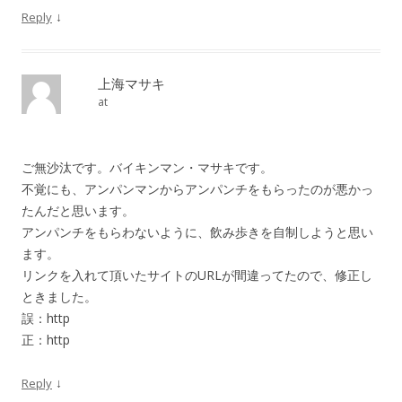
↓
Reply
上海マサキ
at
ご無沙汰です。バイキンマン・マサキです。
不覚にも、アンパンマンからアンパンチをもらったのが悪かっ
たんだと思います。
アンパンチをもらわないように、飲み歩きを自制しようと思い
ます。
リンクを入れて頂いたサイトのURLが間違ってたので、修正し
ときました。
誤：http
正：http
↓
Reply