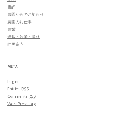
書評
農園からのお知らせ
農園のお仕事
農業
連載・執筆・取材
静岡案内
META
Log in
Entries
RSS
Comments
RSS
WordPress.org