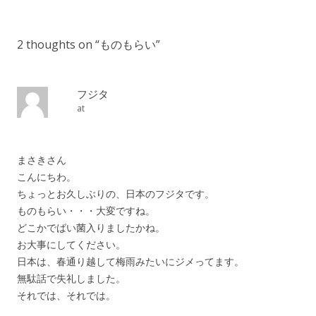
2 thoughts on “
ものもらい
”
フジタ
at
まさきさん
こんにちわ。
ちょっとお久しぶりの、日本のフジタです。
ものもらい・・・大変ですね。
どこかでばい菌入りましたかね。
お大事にしてください。
日本は、春通り越して梅雨みたいにジメってます。
無駄話で失礼しました。
それでは、それでは。