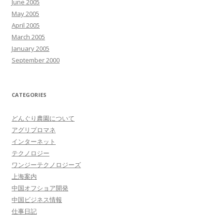
June 2005
May 2005
April 2005
March 2005
January 2005
September 2000
CATEGORIES
どんぐり農園について
アグリプロマネ
インターネット
テクノロジー
ワンジーテクノロジーズ
上海案内
中国オフショア開発
中国ビジネス情報
仕事日記