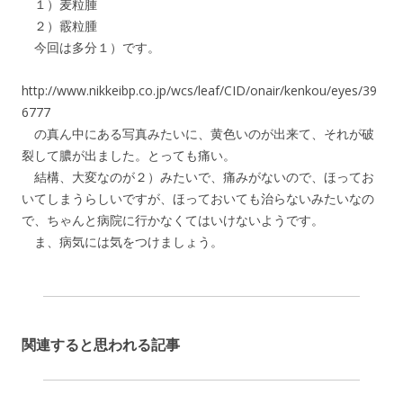
１）麦粒腫
２）霰粒腫
今回は多分１）です。
http://www.nikkeibp.co.jp/wcs/leaf/CID/onair/kenkou/eyes/39
6777
の真ん中にある写真みたいに、黄色いのが出来て、それが破
裂して膿が出ました。とっても痛い。
結構、大変なのが２）みたいで、痛みがないので、ほってお
いてしまうらしいですが、ほっておいても治らないみたいなの
で、ちゃんと病院に行かなくてはいけないようです。
ま、病気には気をつけましょう。
関連すると思われる記事