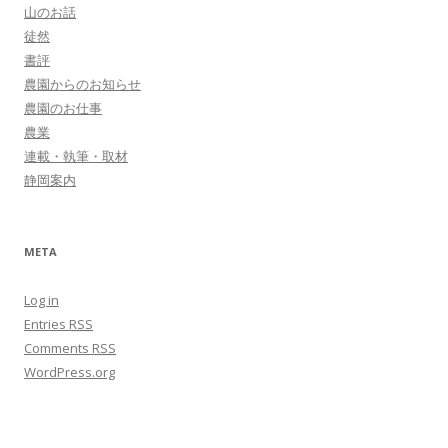
山のお話
徒然
書評
農園からのお知らせ
農園のお仕事
農業
連載・執筆・取材
静岡案内
META
Log in
Entries
RSS
Comments
RSS
WordPress.org