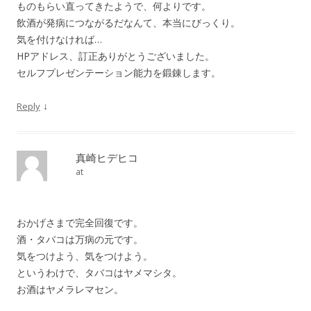
ものもらい直ってきたようで、何よりです。
飲酒が発病につながるだなんて、本当にびっくり。
気を付けなければ…
HPアドレス、訂正ありがとうございました。
セルフプレゼンテーション能力を鍛錬します。
↓
Reply
真崎ヒデヒコ
at
おかげさまで完全回復です。
酒・タバコは万病の元です。
気をつけよう、気をつけよう。
というわけで、タバコはヤメマシタ。
お酒はヤメラレマセン。