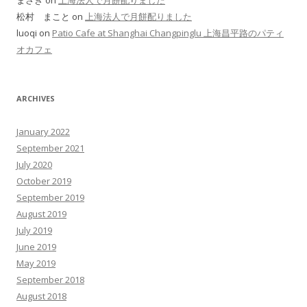
まさき on
上海法人で月餅配りました
松村 まこと on
上海法人で月餅配りました
luoqi on
Patio Cafe at Shanghai Changpinglu 上海昌平路のパティ
オカフェ
ARCHIVES
January 2022
September 2021
July 2020
October 2019
September 2019
August 2019
July 2019
June 2019
May 2019
September 2018
August 2018