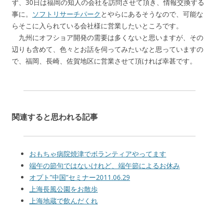
ず、30日は福岡の知人の会社を訪問させて頂き、情報交換する
事に。
ソフトリサーチパーク
とやらにあるそうなので、可能な
らそこに入られている会社様に営業したいところです。
九州にオフショア開発の需要は多くないと思いますが、その
辺りも含めて、色々とお話を伺ってみたいなと思っていますの
で、福岡、長崎、佐賀地区に営業させて頂ければ幸甚です。
関連すると思われる記事
おもちゃ病院焼津でボランティアやってます
端午の節句ではないけれど、端午節によるお休み
オプト”中国”セミナー2011.06.29
上海長風公園をお散歩
上海地蔵で飲んだくれ