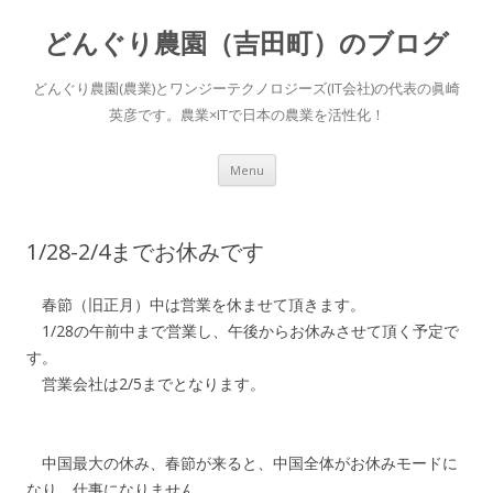
どんぐり農園（吉田町）のブログ
どんぐり農園(農業)とワンジーテクノロジーズ(IT会社)の代表の眞崎
英彦です。農業×ITで日本の農業を活性化！
Skip to content
Menu
1/28-2/4までお休みです
春節（旧正月）中は営業を休ませて頂きます。
1/28の午前中まで営業し、午後からお休みさせて頂く予定で
す。
営業会社は2/5までとなります。
中国最大の休み、春節が来ると、中国全体がお休みモードに
なり、仕事になりません。