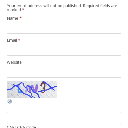
Your email address will not be published. Required fields are
marked
*
Name
*
Email
*
Website
CAPTCHA Code