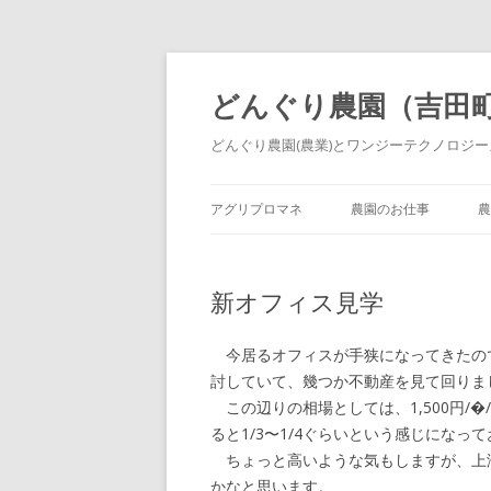
どんぐり農園（吉田
どんぐり農園(農業)とワンジーテクノロジーズ
アグリプロマネ
農園のお仕事
農
新オフィス見学
今居るオフィスが手狭になってきたの
討していて、幾つか不動産を見て回りま
この辺りの相場としては、1,500円/�
ると1/3〜1/4ぐらいという感じになっ
ちょっと高いような気もしますが、上
かなと思います。