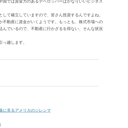
中国では資金力のあるデベロッパーはかなりいいビジネス
として確立していますので、皆さん投資するんですよね。
か不動産に資金がいくようです。もっとも、株式市場への
込んでいるので、不動産に行かざるを得ない、そんな状況
引っ越します。
/）株下落に見るアメリカのジレンマ
コ