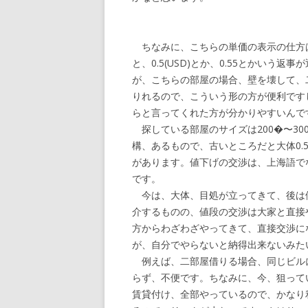
ちなみに、こちらの単価の表示の仕方は
と、0.5(USD)とか、0.55とかい
が、こちらの部屋の場合、壁を壊して、
りれるので、こういう形の方が便利です
らと言ってくれた方が分かりやすいんで
探している部屋のサイズは200�〜3
構、あるもので、古いところだと大体0.5-
があります。値下げの交渉は、上海語で
です。
今は、大体、目処が立ってきて、後は
介するものの、値段の交渉は大家と直接
方からわざわざやってきて、直接交渉に
が、自分でやらないと納得出来ないみた
例えば、二部屋借りる場合、同じビル
らず、不便です。ちなみに、今、狙って
賃貸付け、全部やっているので、かなり