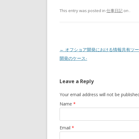
This entry was posted in
仕事日記
on
.
Post navigation
←
オフショア開発における情報共有ツール
開発のケース-
Leave a Reply
Your email address will not be publishe
Name
*
Email
*