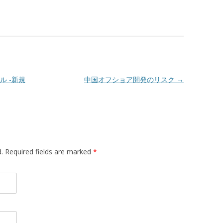
 -新規
中国オフショア開発のリスク
→
d. Required fields are marked
*