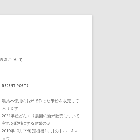
農園について
RECENT POSTS
農薬不使用のお米で作った米粉を販売して
おります
2021年産どんぐり農園の新米販売について
空気を肥料にする農業の話
2019年10月下旬 定植後1ヶ月のトルコキキ
ョウ