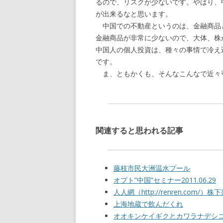
るので、リスクが少ないです。やはり、
が出来るなと思います。
中国での不動産というのは、金融商品
金融商品が非常に少ないので、大体、株
中国人の個人投資は、種々の事情で冷え
です。
ま、ともかくも、そんなこんなで近々
関連すると思われる記事
藤枝市民大洲温水プール
オプト”中国”セミナー2011.06.29
人人網（http://renren.com
上海地蔵で飲んだくれ
オオキンケイギクとカワラナデシ