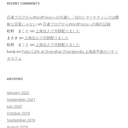
RECENT COMMENTS
忍者ブログからWordPressへの引越し – SEOとマーケティングは曖
昧な言葉じゃない
on
忍者ブログからWordPressへの移行記録
松村 まこと on
上海法人で月餅配りました
まさき on
上海法人で月餅配りました
松村 まこと on
上海法人で月餅配りました
luoqi on
Patio Cafe at Shanghai Changpinglu 上海昌平路のパティ
オカフェ
ARCHIVES
January 2022
September 2021
July 2020
October 2019
September 2019
August 2019