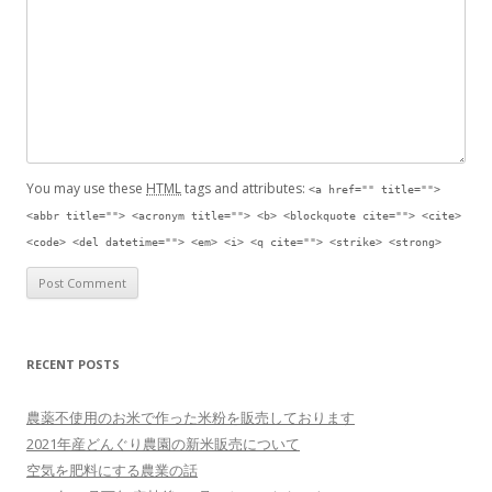
You may use these
HTML
tags and attributes:
<a href="" title="">
<abbr title=""> <acronym title=""> <b> <blockquote cite=""> <cite>
<code> <del datetime=""> <em> <i> <q cite=""> <strike> <strong>
RECENT POSTS
農薬不使用のお米で作った米粉を販売しております
2021年産どんぐり農園の新米販売について
空気を肥料にする農業の話