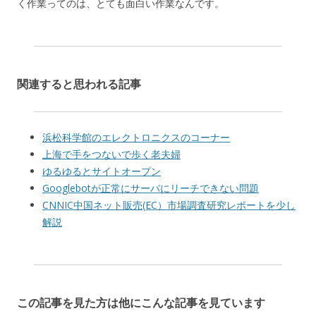
く作業ってのは、とても面白い作業なんです。
関連すると思われる記事
浜松科学館のエレクトロニクスのコーナー
上海で手をつないで歩く老夫婦
ゆるゆるとサイトオープン
Googlebotが正常にサーバにリーチできない問題
CNNIC中国ネット販売(EC）市場調査研究レポートを少し
解説
この記事を見た方は他にこんな記事を見ています