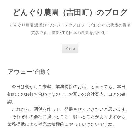
どんぐり農園（吉田町）のブログ
どんぐり農園(農業)とワンジーテクノロジーズ(IT会社)の代表の眞崎
英彦です。農業×ITで日本の農業を活性化！
Skip to content
Menu
アウェーで働く
今日は朝からご来客。業務提携のお話。と言っても、本日、
初めてのお打ち合わせなので、お互いの会社案内、コアの確
認。
これから、関係を作って、発展させていきたいと思います。
それぞれの会社に強いところ、弱いところがありますから、
業務提携による補完は積極的にやっていきたいですね。