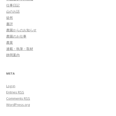
仕事日記
山のお話
徒然
書評
農園からのお知らせ
農園のお仕事
農業
連載・執筆・取材
静岡案内
META
Log in
Entries
RSS
Comments
RSS
WordPress.org