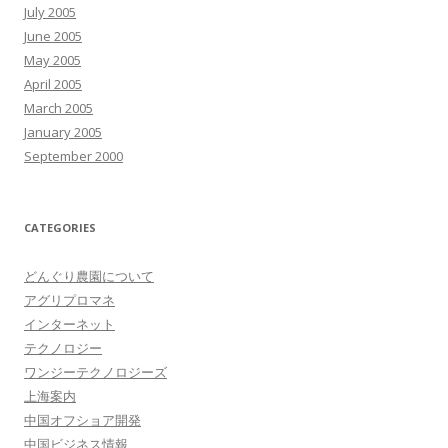
July 2005
June 2005
May 2005
April 2005
March 2005
January 2005
September 2000
CATEGORIES
どんぐり農園について
アグリプロマネ
インターネット
テクノロジー
ワンジーテクノロジーズ
上海案内
中国オフショア開発
中国ビジネス情報