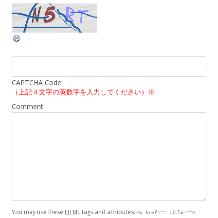
CAPTCHA Code
（上記４文字の英数字を入力してください）※
Comment
You may use these
HTML
tags and attributes:
<a href="" title="">