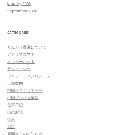
January 2005
September 2000
CATEGORIES
どんぐり農園について
アグリプロマネ
インターネット
テクノロジー
ワンジーテクノロジーズ
上海案内
中国オフショア開発
中国ビジネス情報
仕事日記
山のお話
徒然
書評
農園からのお知らせ