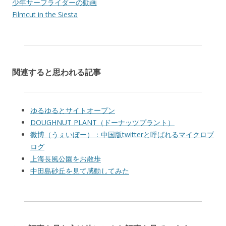
少年サーフライダーの動画
Filmcut in the Siesta
関連すると思われる記事
ゆるゆるとサイトオープン
DOUGHNUT PLANT（ドーナッツプラント）
微博（うぇいぼー）：中国版twitterと呼ばれるマイクロブ
ログ
上海長風公園をお散歩
中田島砂丘を見て感動してみた