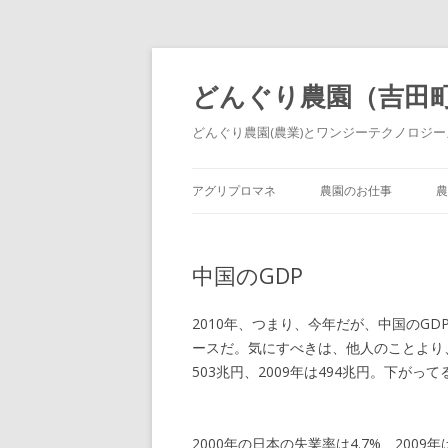
どんぐり農園（吉田
どんぐり農園(農業)とワンジーテクノロジーズ
アグリプロマネ
農園のお仕事
農
中国のGDP
2010年、つまり、今年だが、中国のG
ースだ。気にすべきは、他人のことより、
503兆円、2009年は494兆円。下がっ
2000年の日本の失業率は4.7%、200