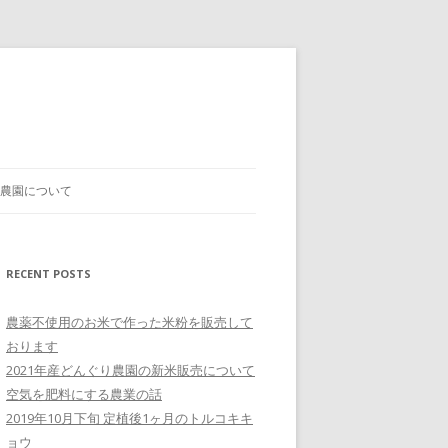
農園について
RECENT POSTS
農薬不使用のお米で作った米粉を販売して
おります
2021年産どんぐり農園の新米販売について
空気を肥料にする農業の話
2019年10月下旬 定植後1ヶ月のトルコキキ
ョウ