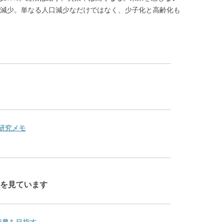
口も減少。単なる人口減少なだけではなく、少子化と高齢化も
場研究メモ
を見ています
就農を目指す