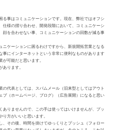
困る事はコミュニケーションです。現在、弊社ではオフシ
、仕様の摺り合わせ、開発段階において、コミュニケーシ
、顔を合わせない事、コミュニケーションの回数が減る事
ュニケーションに困るわけですから、新規開拓営業となる
な事にインターネットという非常に便利なものがあります
業が可能だと思います。
があります。
業の代表としては、スパムメール（旧来型としてはアウト
ェブ（ホームページ、ブログ）（広告展開）になると思い
くありませんので、この手は使ってはいけませんが、プッ
やり方がいいと思います。
し、その後、時間を掛けてゆっくりとプッシュ（フォロー
気の長い営業になってしまいますが、今のところ、これ以