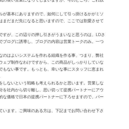
ルが基本にありますので、如何にして引っ掛けるかがミソ
はまだまだ先になると思いますので、ここでは割愛させて
すが、この辺りの押し引きがうまいなと思うのは、LDさ
でブログに誘導し、ブログの内容は営業トークのみ。一つ
なのはよいシステムを作れる組織を作る事、つまり、弊社
ウェブ制作なわけですから、この商品がしっかりしていな
でもない事です。もっとも、幸いな事にスタッフに恵まれ
。
をしないという戦略も考えられるかと思います。営業しな
分を社内から切り離し、思い切って提携パートナーにアウ
的な価格で日本の提携パートナーに下ろせますので、パー
ています。ご興味のある方は、下記までお問い合わせ下さ