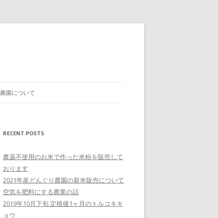
農園について
RECENT POSTS
農薬不使用のお米で作った米粉を販売して
おります
2021年産どんぐり農園の新米販売について
空気を肥料にする農業の話
2019年10月下旬 定植後1ヶ月のトルコキキ
ョウ