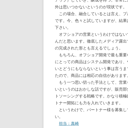
外は思いつかないというのが現状です。
この場合、融合しているとは言え、プ
です。今、色々と試していますが、結果
下さい。
オフショアの営業というわけではないで
んだと思います。徹底したメディア露出
の完成された形とも言えるでしょう。
もちろん、オフショア開発で最も重要
にとっての商品はシステム開発であり、
いとどうにもならないという事は言うま
たので、商品には相応の自信があります
もう一つ思い切った手法として、営業
いというのはおかしな話ですが、販売部
トソーシングする戦略です。かなり積極
トナー開拓にも力を入れていきます。
というわけで、パートナー様を募集し
い。
担当：真崎