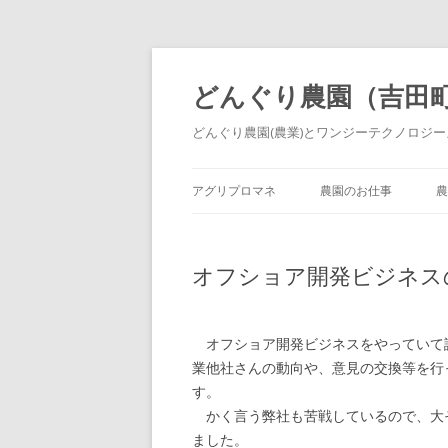
どんぐり農園（吉田
どんぐり農園(農業)とワンジーテクノロジーズ
アグリプロマネ
農園のお仕事
農
オフショア開発ビジネスの勘
オフショア開発ビジネスをやっていて
業他社さんの動向や、意見の交換等を行
す。
かく言う弊社も苦戦しているので、大
ました。