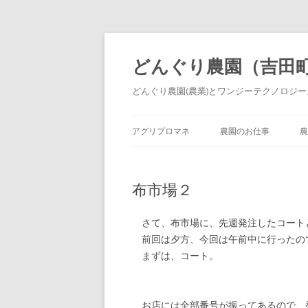
どんぐり農園（吉田
どんぐり農園(農業)とワンジーテクノロジーズ
アグリプロマネ
農園のお仕事
農
布市場２
さて、布市場に、先週発注したコート
前回は夕方、今回は午前中に行ったの
まずは、コート。
お店には全部番号が振ってあるので、