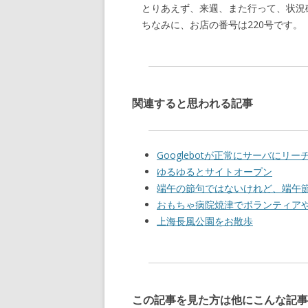
とりあえず、来週、また行って、状況
ちなみに、お店の番号は220号です。
関連すると思われる記事
Googlebotが正常にサーバにリ
ゆるゆるとサイトオープン
端午の節句ではないけれど、端午
おもちゃ病院焼津でボランティア
上海長風公園をお散歩
この記事を見た方は他にこんな記事