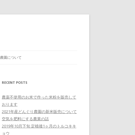
農園について
RECENT POSTS
農薬不使用のお米で作った米粉を販売して
おります
2021年産どんぐり農園の新米販売について
空気を肥料にする農業の話
2019年10月下旬 定植後1ヶ月のトルコキキ
ョウ