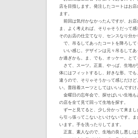
店を目指します。発注したコートはお店
ます。
前回は気付かなかったんですが、お店
ま、よく考えれば、そりゃそうだって感
そのお店の仕立てなり、センスなり分か
で、吊るしてあったコートを降ろして
いい感じ。デザインは元々吊るしてあ
か過ぎかも。ま、でも、オッケー。とて
さて、スーツ。正直、やっぱ、生地が
体にはフィットするし、好きな形。でも
違うので、そりゃそうかって感じだけど
い。普段着スーツとしてはいいんですけ
金曜日の忘年会で、探せばいい生地も
の店を全て見て回って生地を探す。
ずーと見てると、少し分かって来まし
ら引っ張ってこないといけないです。ま
います。手を洗ったりしてます。
正直、素人なので、生地の良し悪しは