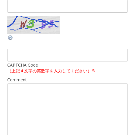
CAPTCHA Code
（上記４文字の英数字を入力してください）※
Comment